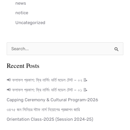
news
notice
Uncategorized
S
e
Recent Posts
a
r
📢 ফলাফল প্রকাশ: ফ্রি নার্সিং ভর্তি মডেল টেস্ট – ০২ 📝
c
📢 ফলাফল প্রকাশ: ফ্রি নার্সিং ভর্তি মডেল টেস্ট – ০১ 📝
h
Capping Ceremony & Cultural Program-2026
f
৩৪৭৫ জন সিনিয়র স্টাফ নার্স নিয়োগের প্রজ্ঞাপন জারি
o
Orientation Class-2025 (Session 2024-25)
r
: