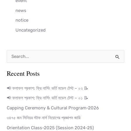
event
news
notice
Uncategorized
S
e
Recent Posts
a
r
📢 ফলাফল প্রকাশ: ফ্রি নার্সিং ভর্তি মডেল টেস্ট – ০২ 📝
c
📢 ফলাফল প্রকাশ: ফ্রি নার্সিং ভর্তি মডেল টেস্ট – ০১ 📝
h
Capping Ceremony & Cultural Program-2026
f
৩৪৭৫ জন সিনিয়র স্টাফ নার্স নিয়োগের প্রজ্ঞাপন জারি
o
Orientation Class-2025 (Session 2024-25)
r