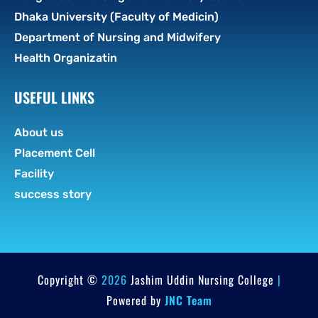
Dhaka University (Faculty of Medicin)
Department of Nursing and Midwifery
Health Organizatin
USEFUL LINKS
About us
Placement Cell
Facility
success story
Copyright ©
2026
Jashim Uddin Nursing College
|
Powered by
JNC Team