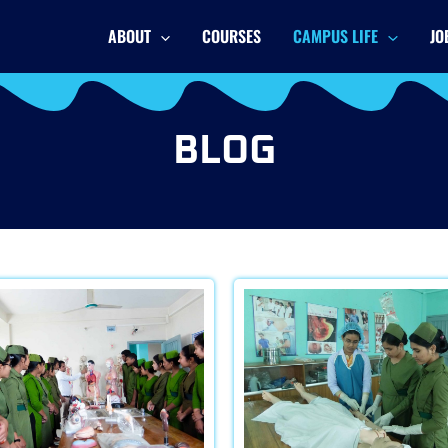
ABOUT
COURSES
CAMPUS LIFE
JO
BLOG