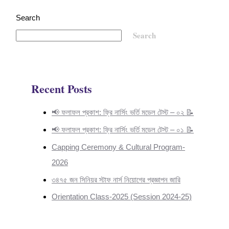
Search
Search
Recent Posts
📢 ফলাফল প্রকাশ: ফ্রি নার্সিং ভর্তি মডেল টেস্ট – ০২ 📝
📢 ফলাফল প্রকাশ: ফ্রি নার্সিং ভর্তি মডেল টেস্ট – ০১ 📝
Capping Ceremony & Cultural Program-
2026
৩৪৭৫ জন সিনিয়র স্টাফ নার্স নিয়োগের প্রজ্ঞাপন জারি
Orientation Class-2025 (Session 2024-25)