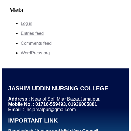
Meta
Log in
Entries feed
Comments feed
WordPress.org
JASHIM UDDIN NURSING COLLEGE
Address :
Near of Sofi Miar Bazar,Jamalpur.
Mobile No. : 01716-559493, 01936005881
Email :
jncjamalpur@gmail.com
IMPORTANT LINK