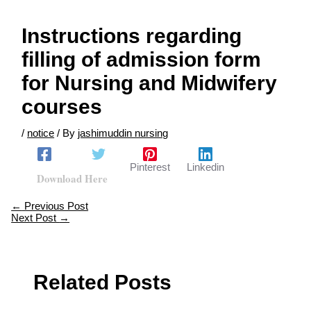
Instructions regarding
filling of admission form
for Nursing and Midwifery
courses
/
notice
/ By
jashimuddin nursing
Facebook
Twitter
Pinterest
Linkedin
Download Here
←
Previous Post
Next Post
→
Related Posts