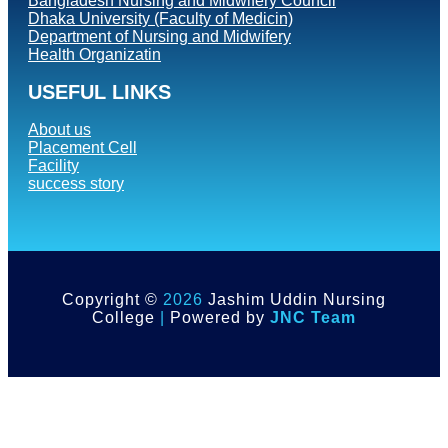
Bangladesh Nursing and Midwifery Council
Dhaka University (Faculty of Medicin)
Department of Nursing and Midwifery
Health Organizatin
USEFUL LINKS
About us
Placement Cell
Facility
success story
Copyright ©
2026
Jashim Uddin Nursing
College
|
Powered by
JNC Team