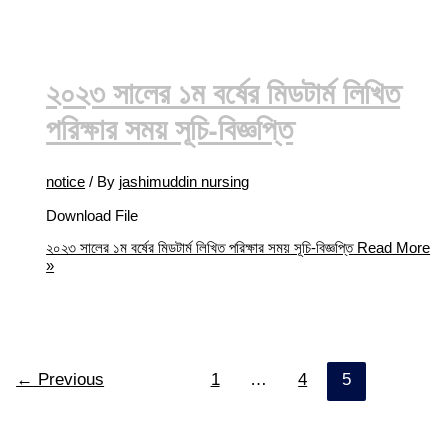
২০২৩ সালের ১ম বর্ষের মিডটার্ম লিখিত
পরিক্ষার সময় সূচি-বিজ্ঞপ্তি
notice
/ By
jashimuddin nursing
Download File
২০২৩ সালের ১ম বর্ষের মিডটার্ম লিখিত পরিক্ষার সময় সূচি-বিজ্ঞপ্তি
Read More
»
←
Previous
1
…
4
5