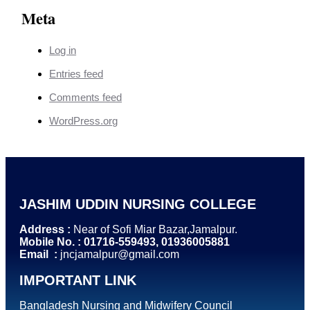
Meta
Log in
Entries feed
Comments feed
WordPress.org
JASHIM UDDIN NURSING COLLEGE
Address :
Near of Sofi Miar Bazar,Jamalpur.
Mobile No. : 01716-559493, 01936005881
Email :
jncjamalpur@gmail.com
IMPORTANT LINK
Bangladesh Nursing and Midwifery Council