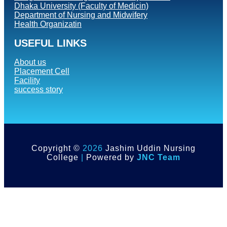
Dhaka University (Faculty of Medicin)
Department of Nursing and Midwifery
Health Organizatin
USEFUL LINKS
About us
Placement Cell
Facility
success story
Copyright ©
2026
Jashim Uddin Nursing
College
|
Powered by
JNC Team