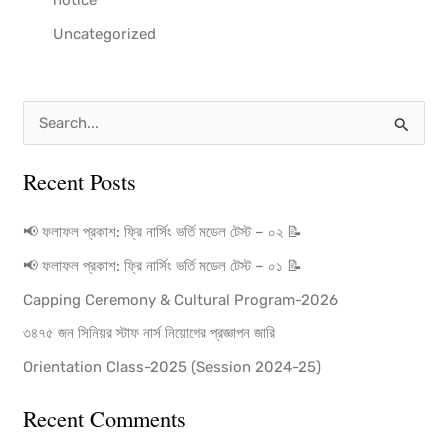
Uncategorized
S
e
Recent Posts
a
r
📢 ফলাফল প্রকাশ: ফ্রি নার্সিং ভর্তি মডেল টেস্ট – ০২ 📝
c
📢 ফলাফল প্রকাশ: ফ্রি নার্সিং ভর্তি মডেল টেস্ট – ০১ 📝
h
Capping Ceremony & Cultural Program-2026
f
৩৪৭৫ জন সিনিয়র স্টাফ নার্স নিয়োগের প্রজ্ঞাপন জারি
o
Orientation Class-2025 (Session 2024-25)
r
:
Recent Comments