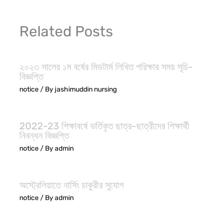
Related Posts
২০২৩ সালের ১ম বর্ষের মিডটার্ম লিখিত পরিক্ষার সময় সূচি-
বিজ্ঞপ্তি
notice
/ By
jashimuddin nursing
2022-23 শিক্ষাবর্ষে ভর্তিকৃত ছাত্র-ছাত্রীদের শিক্ষার্থী
নিবন্ধন বিজ্ঞপ্তি
notice
/ By
admin
অস্ট্রেলিয়াতে নার্সিং চাকুরীর সুযোগ
notice
/ By
admin