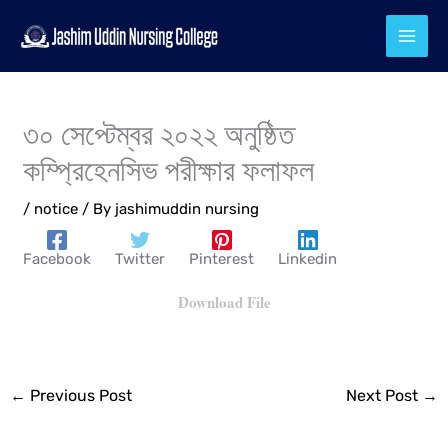
Skip
to
content
৩০ সেপ্টেম্বর ২০২২ অনুষ্ঠিত
কম্প্রিহেনসিভ পরীক্ষার ফলাফল
/
notice
/ By
jashimuddin nursing
Facebook
Twitter
Pinterest
Linkedin
Download File
←
Previous Post
Next Post
→