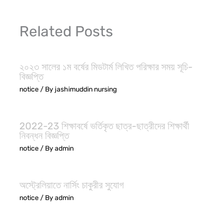
Related Posts
২০২৩ সালের ১ম বর্ষের মিডটার্ম লিখিত পরিক্ষার সময় সূচি-
বিজ্ঞপ্তি
notice
/ By
jashimuddin nursing
2022-23 শিক্ষাবর্ষে ভর্তিকৃত ছাত্র-ছাত্রীদের শিক্ষার্থী
নিবন্ধন বিজ্ঞপ্তি
notice
/ By
admin
অস্ট্রেলিয়াতে নার্সিং চাকুরীর সুযোগ
notice
/ By
admin