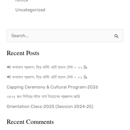
Uncategorized
S
e
Recent Posts
a
r
📢 ফলাফল প্রকাশ: ফ্রি নার্সিং ভর্তি মডেল টেস্ট – ০২ 📝
c
📢 ফলাফল প্রকাশ: ফ্রি নার্সিং ভর্তি মডেল টেস্ট – ০১ 📝
h
Capping Ceremony & Cultural Program-2026
f
৩৪৭৫ জন সিনিয়র স্টাফ নার্স নিয়োগের প্রজ্ঞাপন জারি
o
Orientation Class-2025 (Session 2024-25)
r
:
Recent Comments