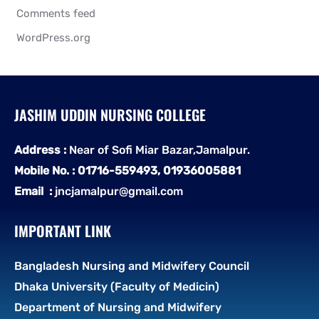
Comments feed
WordPress.org
JASHIM UDDIN NURSING COLLEGE
Address :
Near of Sofi Miar Bazar,Jamalpur.
Mobile No. : 01716-559493, 01936005881
Email :
jncjamalpur@gmail.com
IMPORTANT LINK
Bangladesh Nursing and Midwifery Council
Dhaka University (Faculty of Medicin)
Department of Nursing and Midwifery